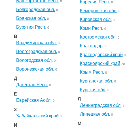
Башкортостан Респ.
0
Карелия Респ.
0
Белгородская обл.
0
Кемеровская обл.
0
Брянская обл.
0
Кировская обл.
0
Бурятия Респ.
0
Коми Респ.
0
В
Костромская обл.
0
Владимирская обл.
0
Краснодар
0
Волгоградская обл.
0
Краснодарский край
0
Вологодская обл.
0
Красноярский край
20
Воронежская обл.
0
Крым Респ.
0
Д
Курганская обл.
0
Дагестан Респ.
0
Курская обл.
0
Е
Л
Еврейская Аобл.
0
Ленинградская обл.
1
З
Липецкая обл.
0
Забайкальский край
0
М
И