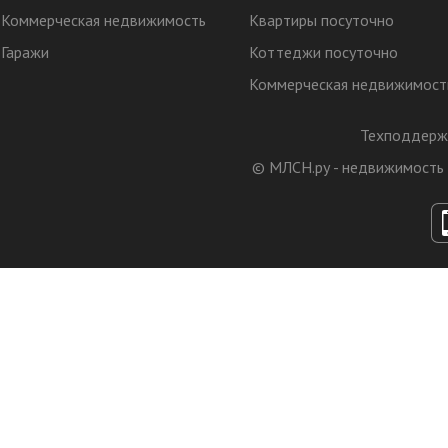
Коммерческая недвижимость
Квартиры посуточно
Гаражи
Коттеджи посуточно
Коммерческая недвижимост
Техподдерж
© МЛСН.ру - недвижимость